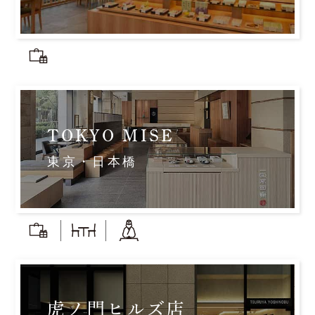
TOKYO MISE
東京・日本橋
虎ノ門ヒルズ店