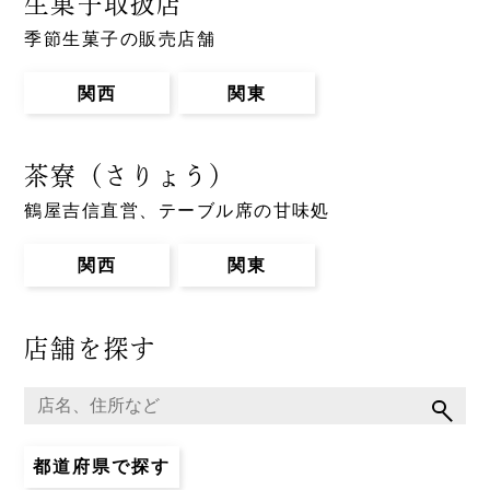
生菓子取扱店
季節生菓子の販売店舗
関西
関東
茶寮（さりょう）
鶴屋吉信直営、テーブル席の甘味処
関西
関東
店舗を探す
都道府県で探す