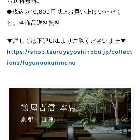
ら送料無料。
●税込み10,800円以上お買い上げいただく
と、全商品送料無料
▼詳しくは下記URLよりご覧くださいませ▼
https://shop.tsuruyayoshinobu.jp/collect
ions/fuyunookurimono
鶴屋吉信 本店
京都・西陣