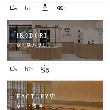
IRODORI
京都駅八条口
FACTORY店
京都・亀岡