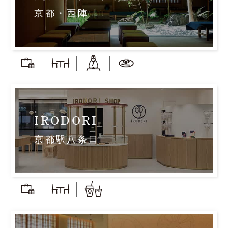
京都・西陣
IRODORI
京都駅八条口