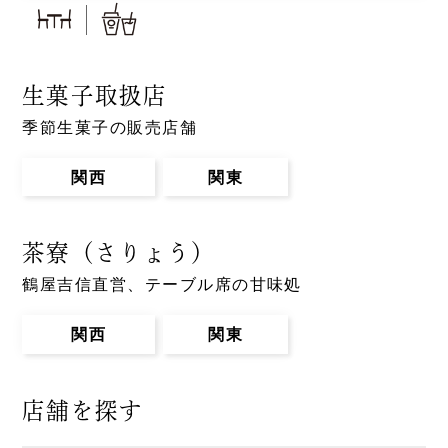
生菓子取扱店
季節生菓子の販売店舗
関西
関東
茶寮（さりょう）
鶴屋吉信直営、テーブル席の甘味処
関西
関東
店舗を探す