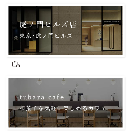
虎ノ門ヒルズ店
東京･虎ノ門ヒルズ
tubara cafe
和菓子を気軽に楽しめるカフェ