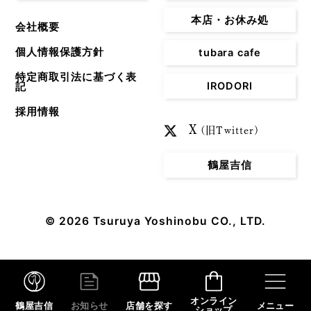
本店・お休み処
会社概要
個人情報保護方針
tubara cafe
特定商取引法に基づく表
IRODORI
記
採用情報
X
(旧Twitter)
鶴屋吉信
© 2026
Tsuruya Yoshinobu CO., LTD.
オンライン
鶴屋吉信
お知らせ
店舗を探す
メニュー
ショップ