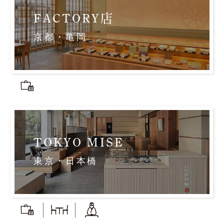
FACTORY店
京都・亀岡
TOKYO MISE
東京・日本橋