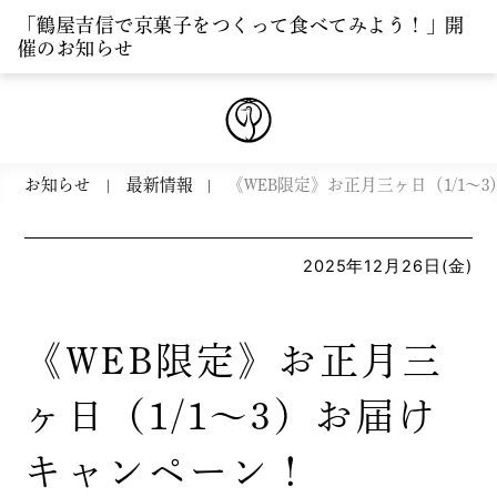
「鶴屋吉信で京菓子をつくって食べてみよう！」開
催のお知らせ
お知らせ
最新情報
《WEB限定》お正月三ヶ日（1/1～
2025年12月26日(金)
《WEB限定》お正月三
ヶ日（1/1～3）お届け
キャンペーン！