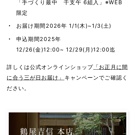
「手づくり最中 干支午 6組入」※WEB
限定
お届け期間2026年 1/1(木)~1/3(土)
申込期間2025年
12/26(金)12:00~ 12/29(月)12:00迄
詳しくは公式オンラインショップ
「お正月に間
に合う三が日お届け」
キャンペーンでご確認く
ださい。
鶴屋吉信 本店