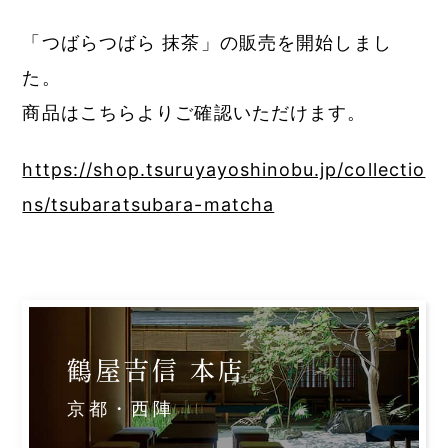
「つばらつばら 抹茶」の販売を開始しまし
た。
商品はこちらよりご確認いただけます。
https://shop.tsuruyayoshinobu.jp/collectio
ns/tsubaratsubara-matcha
鶴屋吉信 本店
京都・西陣