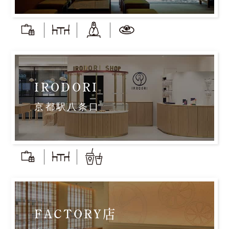
IRODORI
京都駅八条口
FACTORY店