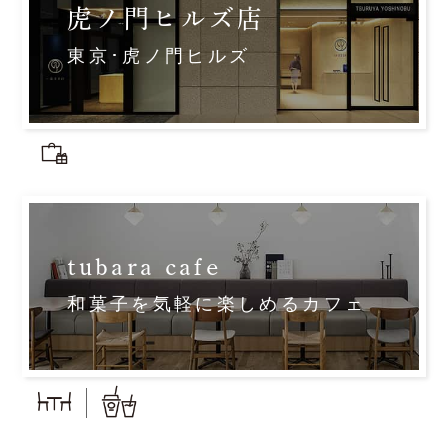
虎ノ門ヒルズ店
東京･虎ノ門ヒルズ
tubara cafe
和菓子を気軽に楽しめるカフェ