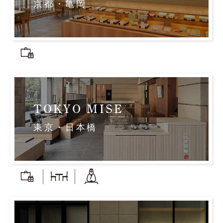
京都・亀岡
TOKYO MISE
東京・日本橋