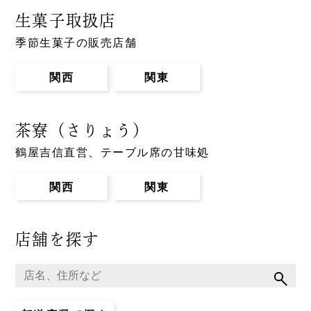
生菓子取扱店
季節生菓子の販売店舗
関西
関東
茶寮（さりょう）
鶴屋吉信直営、テーブル席の甘味処
関西
関東
店舗を探す