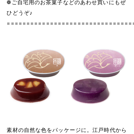
❁ご自宅用のお茶菓子などのあわせ買いにもぜ
ひどうぞ♪
================================
素材の自然な色をパッケージに。江戸時代から