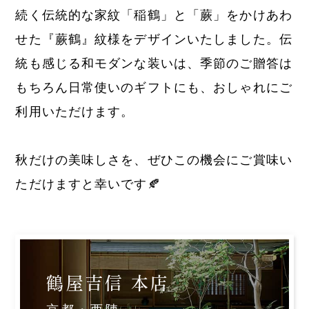
続く伝統的な家紋「稲鶴」と「蕨」をかけあわ
せた『蕨鶴』紋様をデザインいたしました。伝
統も感じる和モダンな装いは、季節のご贈答は
もちろん日常使いのギフトにも、おしゃれにご
利用いただけます。
秋だけの美味しさを、ぜひこの機会にご賞味い
ただけますと幸いです🍂
鶴屋吉信 本店