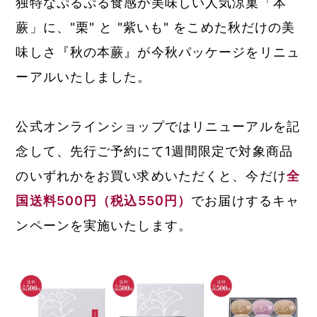
独特なぷるぷる食感が美味しい人気涼菓「本
蕨」に、"栗" と "紫いも" をこめた秋だけの美
味しさ『秋の本蕨』が今秋パッケージをリニュ
ーアルいたしました。
公式オンラインショップではリニューアルを記
念して、先行ご予約にて1週間限定で対象商品
のいずれかをお買い求めいただくと、今だけ
全
国送料500円（税込550円）
でお届けするキャ
ンペーンを実施いたします。