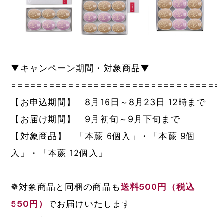
▼キャンペーン期間・対象商品▼
================================
【お申込期間】 8月16日～8月23日 12時まで
【お届け期間】 9月初旬～9月下旬まで
【対象商品】 「本蕨 6個入」・「本蕨 9個
入」・「本蕨 12個入」
❁対象商品と同梱の商品も
送料500円（税込
550円）
でお届けいたします