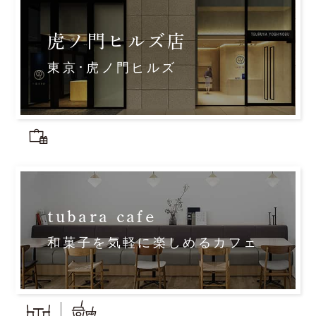
虎ノ門ヒルズ店
東京･虎ノ門ヒルズ
tubara cafe
和菓子を気軽に楽しめるカフェ