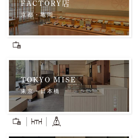
FACTORY店
京都・亀岡
TOKYO MISE
東京・日本橋