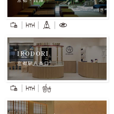
京都・西陣
IRODORI
京都駅八条口