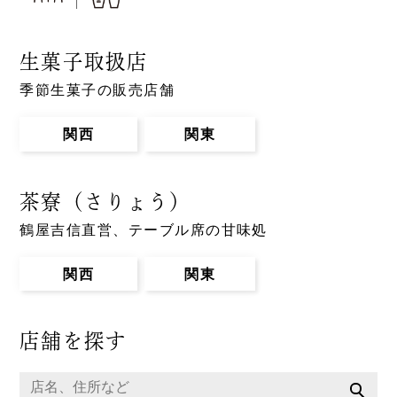
生菓子取扱店
季節生菓子の販売店舗
関西
関東
茶寮（さりょう）
鶴屋吉信直営、テーブル席の甘味処
関西
関東
店舗を探す