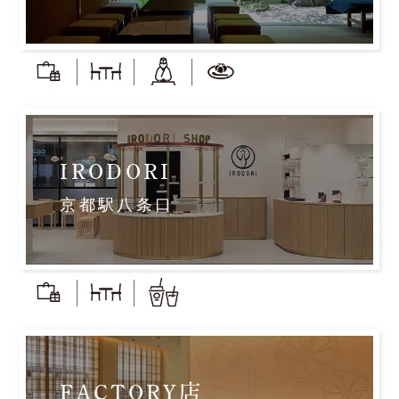
IRODORI
京都駅八条口
FACTORY店