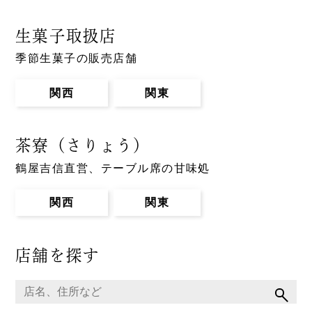
生菓子取扱店
季節生菓子の販売店舗
関西
関東
茶寮（さりょう）
鶴屋吉信直営、テーブル席の甘味処
関西
関東
店舗を探す