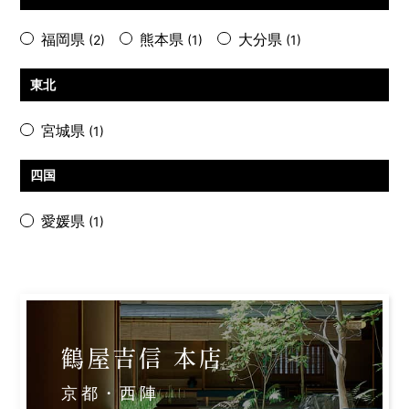
福岡県
熊本県
大分県
(2)
(1)
(1)
東北
宮城県
(1)
四国
愛媛県
(1)
鶴屋吉信 本店
京都・西陣