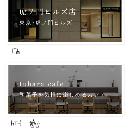
虎ノ門ヒルズ店
東京･虎ノ門ヒルズ
tubara cafe
和菓子を気軽に楽しめるカフェ