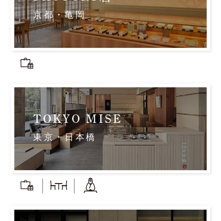
京都・亀岡
TOKYO MISE
東京・日本橋