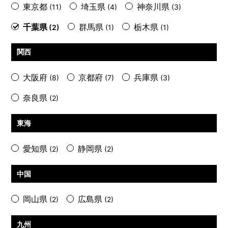
東京都
埼玉県
神奈川県
(11)
(4)
(3)
千葉県
群馬県
栃木県
(2)
(1)
(1)
関西
大阪府
京都府
兵庫県
(8)
(7)
(3)
奈良県
(2)
東海
愛知県
静岡県
(2)
(2)
中国
岡山県
広島県
(2)
(2)
九州