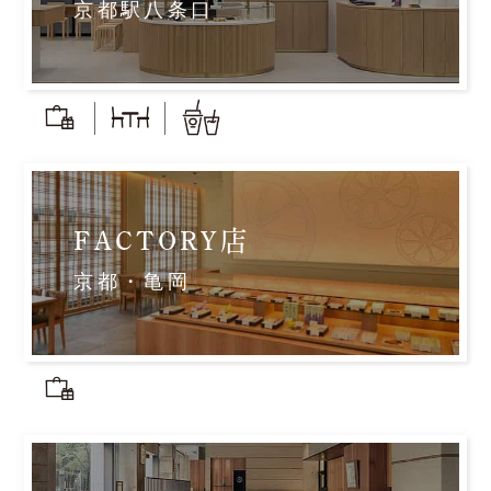
京都駅八条口
FACTORY店
京都・亀岡