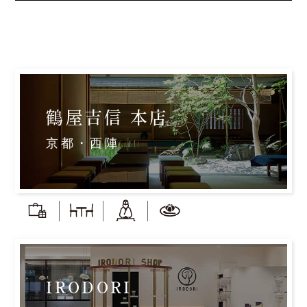
鶴屋吉信 本店
京都・西陣
IRODORI