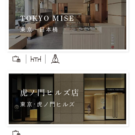
TOKYO MISE
東京・日本橋
虎ノ門ヒルズ店
東京･虎ノ門ヒルズ