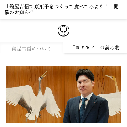
「鶴屋吉信で京菓子をつくって食べてみよう！」開
催のお知らせ
「ヨキモノ」の読み物
鶴屋吉信について