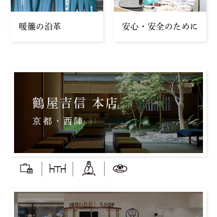
暖簾の沿革
安心・安全のために
鶴屋吉信 本店
京都・西陣