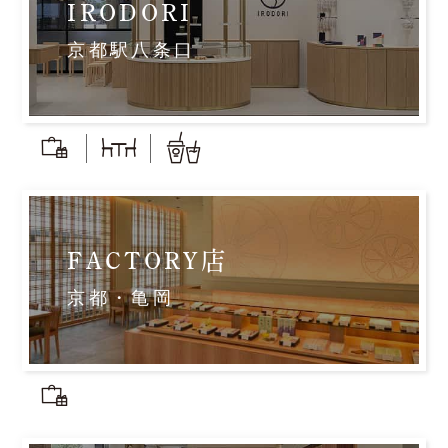
IRODORI
京都駅八条口
FACTORY店
京都・亀岡