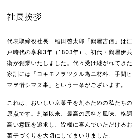
社長挨拶
代表取締役社長 稲田啓太郎
「鶴屋吉信」は江
戸時代の享和3年（1803年）、初代・鶴屋伊兵
衛が創業いたしました。代々受け継がれてきた
家訓には「ヨキモノヲツクル為ニ材料、手間ヒ
マヲ惜シマヌ事」という一条がございます。
これは、おいしい京菓子を創るための私たちの
原点です。創業以来、最高の原料と風味、格調
高い意匠を追求し、皆様に喜んでいただけるお
菓子づくりを大切にしてまいりました。