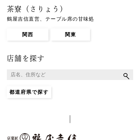
茶寮（さりょう）
鶴屋吉信直営、テーブル席の甘味処
関西
関東
店舗を探す
都道府県で探す