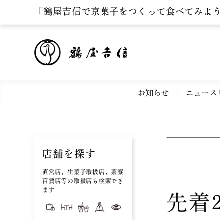
「鶴屋吉信で京菓子をつくって食べてみよ
お知らせ
ニュース
店舗を探す
直営店、生菓子取扱店、茶寮
百貨店等の取扱店も検索でき
ます
先着