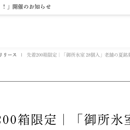
う！」開催のお知らせ
リリース
先着200箱限定｜「御所氷室 28個入」老舗の夏銘
200箱限定｜「御所氷