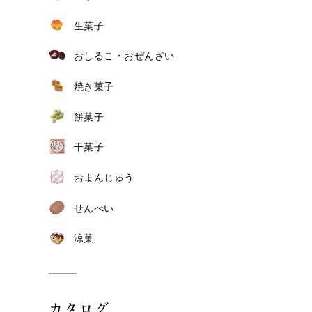
生菓子
おしるこ・おぜんざい
焼き菓子
餅菓子
干菓子
おまんじゅう
せんべい
涼菓
カタログ