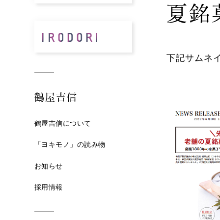
夏銘
下記サムネイ
鶴屋吉信
鶴屋吉信について
「ヨキモノ」の読み物
お知らせ
採用情報