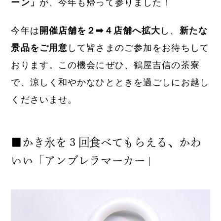
ーン」
が、今年も帰って参りました！
今年は
開催店舗を２➡４店舗へ拡大
し、
新たな
景品をご用意
して皆さまのご参加をお待ちして
おります。この機会にぜひ、鶴屋吉信の茶寮
で、涼しく和やかなひとときを過ごしにお越し
くださいませ。
■かき氷を３回食べてもらえる、かわ
いい「アンブレラマーカー」