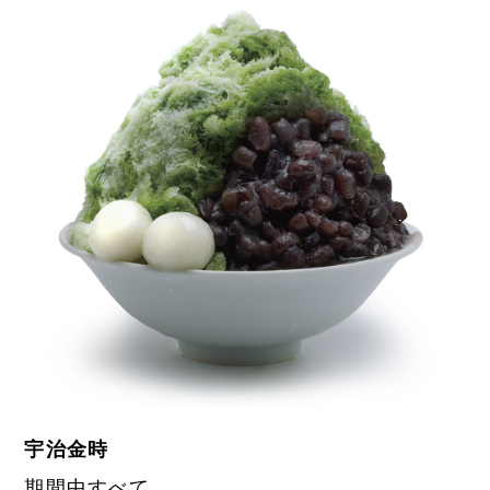
宇治金時
期間中すべて