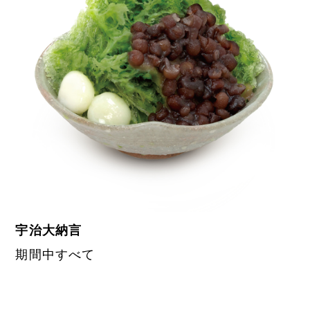
宇治大納言
期間中すべて