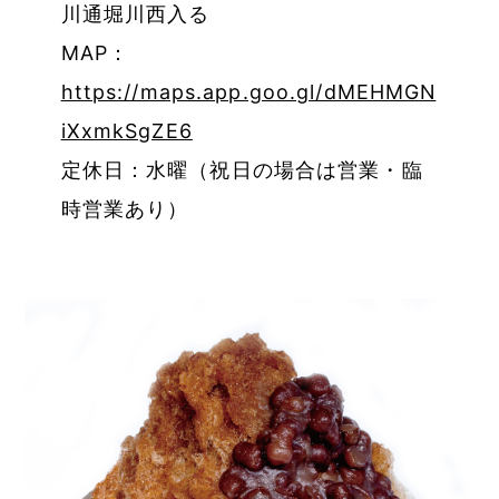
川通堀川西入る
MAP：
https://maps.app.goo.gl/dMEHMGN
iXxmkSgZE6
定休日：水曜（祝日の場合は営業・臨
時営業あり）