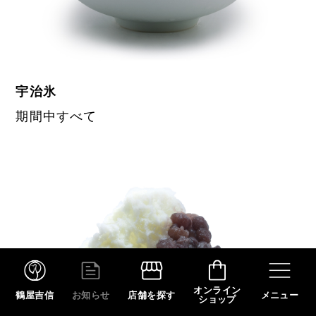
宇治氷
期間中すべて
オンライン
鶴屋吉信
お知らせ
店舗を探す
メニュー
ショップ