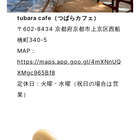
tubara cafe（つばらカフェ）
〒602-8434 京都府京都市上京区西船
橋町340-5
MAP：
https://maps.app.goo.gl/4mXNnUQ
XMgc965Bf8
定休日：火曜・水曜（祝日の場合は営
業）