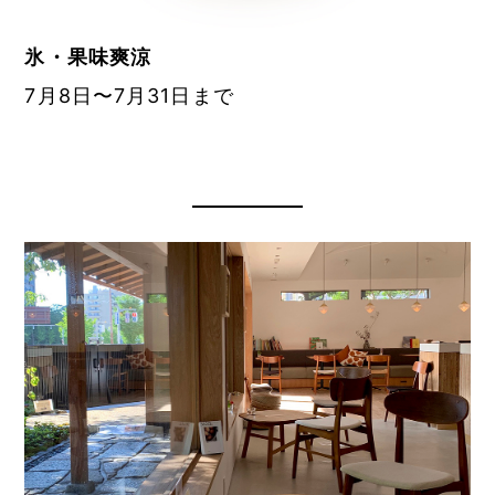
氷・果味爽涼
7月8日〜7月31日まで