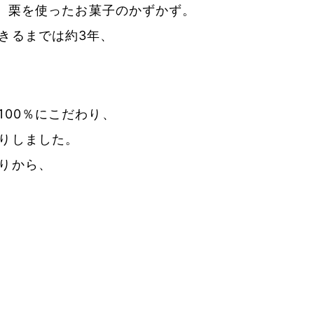
様、栗を使ったお菓子のかずかず。
きるまでは約3年、
00％にこだわり、
りしました。
りから、