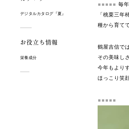
===== 
デジタルカタログ『夏』
「桃栗三年
種から育て
お役立ち情報
鶴屋吉信で
その美味し
栄養成分
今年もより
ほっこり笑
=====