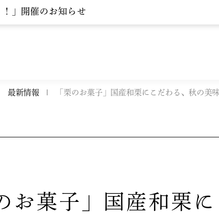
う！」開催のお知らせ
最新情報
「栗のお菓子」国産和栗にこだわる、秋の美
のお菓子」国産和栗に