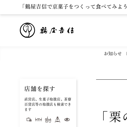
「鶴屋吉信で京菓子をつくって食べてみよ
お知らせ
店舗を探す
直営店、生菓子取扱店、茶寮
百貨店等の取扱店も検索でき
ます
「栗