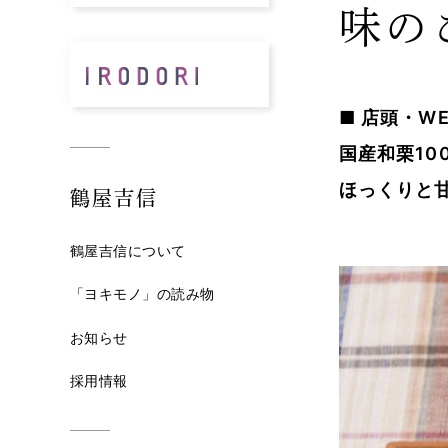
味の
■ 店頭・WE
国産和栗1
ほっくりと
鶴屋吉信
鶴屋吉信について
「ヨキモノ」の読み物
お知らせ
採用情報