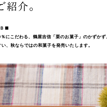
ご紹介。
B ■
00％にこだわる、鶴屋吉信「栗のお菓子」のかずかず
甘い、秋ならではの和菓子を発売いたします。