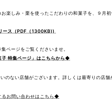
のお楽しみ・栗を使ったこだわりの和菓子を、９月初
ース（PDF（1300KB))
特集ページをご覧くださいませ。
菓子 特集ページ」はこちらから◆
扱いのない店舗がございます。詳しくは最寄りの店舗
するお問い合わせはこちら◆